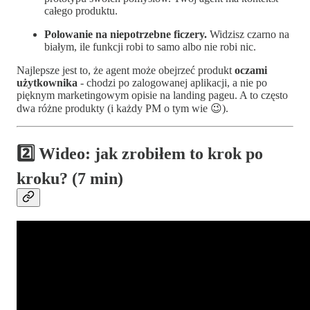
całego produktu.
Polowanie na niepotrzebne ficzery.
Widzisz czarno na
białym, ile funkcji robi to samo albo nie robi nic.
Najlepsze jest to, że agent może obejrzeć produkt
oczami
użytkownika
- chodzi po zalogowanej aplikacji, a nie po
pięknym marketingowym opisie na landing pageu. A to często
dwa różne produkty (i każdy PM o tym wie 😉).
2️⃣ Wideo: jak zrobiłem to krok po
kroku? (7 min)