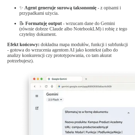
✨
Agent generuje surową taksonomię
- z opisami i
przypadkami użycia.
📝
Formatuję output
- wrzucam dane do Gemini
(równie dobrze Claude albo NotebookLM) i robię z tego
czytelny dokument.
Efekt końcowy:
dokładna mapa modułów, funkcji i subfunkcji
- gotowa do wrzucenia agentom AI jako kontekst (albo do
analizy konkurencji czy prototypowania, co tam akurat
potrzebujesz).