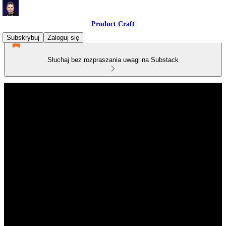
Product Craft
Subskrybuj
Zaloguj się
Słuchaj bez rozpraszania uwagi na Substack