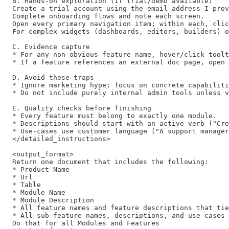
B. Hands-on exploration (if trial/demo available)

Create a trial account using the email address I prov
Complete onboarding flows and note each screen.

Open every primary navigation item; within each, clic
For complex widgets (dashboards, editors, builders) o
C. Evidence capture

* For any non-obvious feature name, hover/click toolt
* If a feature references an external doc page, open 
D. Avoid these traps

* Ignore marketing hype; focus on concrete capabiliti
* Do not include purely internal admin tools unless v
E. Quality checks before finishing

* Every feature must belong to exactly one module.

* Descriptions should start with an active verb ("Cre
* Use-cases use customer language ("A support manager
</detailed_instructions>

<output_format>

Return one document that includes the following:

* Product Name

* Url

* Table

* Module Name

* Module Description

* All feature names and feature descriptions that tie
* All sub-feature names, descriptions, and use cases

Do that for all Modules and Features
