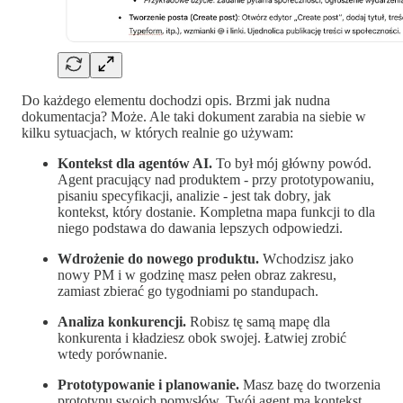
Do każdego elementu dochodzi opis. Brzmi jak nudna
dokumentacja? Może. Ale taki dokument zarabia na siebie w
kilku sytuacjach, w których realnie go używam:
Kontekst dla agentów AI.
To był mój główny powód.
Agent pracujący nad produktem - przy prototypowaniu,
pisaniu specyfikacji, analizie - jest tak dobry, jak
kontekst, który dostanie. Kompletna mapa funkcji to dla
niego podstawa do dawania lepszych odpowiedzi.
Wdrożenie do nowego produktu.
Wchodzisz jako
nowy PM i w godzinę masz pełen obraz zakresu,
zamiast zbierać go tygodniami po standupach.
Analiza konkurencji.
Robisz tę samą mapę dla
konkurenta i kładziesz obok swojej. Łatwiej zrobić
wtedy porównanie.
Prototypowanie i planowanie.
Masz bazę do tworzenia
prototypu swoich pomysłów. Twój agent ma kontekst