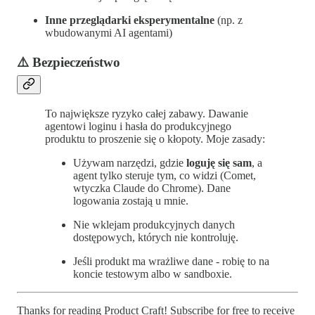
Inne przeglądarki eksperymentalne
(np. z
wbudowanymi AI agentami)
⚠️ Bezpieczeństwo
To największe ryzyko całej zabawy. Dawanie
agentowi loginu i hasła do produkcyjnego
produktu to proszenie się o kłopoty. Moje zasady:
Używam narzędzi, gdzie
loguję się sam
, a
agent tylko steruje tym, co widzi (Comet,
wtyczka Claude do Chrome). Dane
logowania zostają u mnie.
Nie wklejam produkcyjnych danych
dostępowych, których nie kontroluję.
Jeśli produkt ma wrażliwe dane - robię to na
koncie testowym albo w sandboxie.
Thanks for reading Product Craft! Subscribe for free to receive