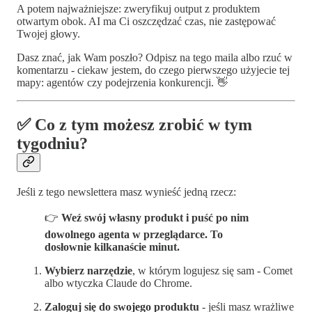
A potem najważniejsze: zweryfikuj output z produktem
otwartym obok. AI ma Ci oszczędzać czas, nie zastępować
Twojej głowy.
Dasz znać, jak Wam poszło? Odpisz na tego maila albo rzuć w
komentarzu - ciekaw jestem, do czego pierwszego użyjecie tej
mapy: agentów czy podejrzenia konkurencji. 👋
✅ Co z tym możesz zrobić w tym
tygodniu?
Jeśli z tego newslettera masz wynieść jedną rzecz:
👉
Weź swój własny produkt i puść po nim
dowolnego agenta w przeglądarce. To
dosłownie kilkanaście minut.
Wybierz narzędzie
, w którym logujesz się sam - Comet
albo wtyczka Claude do Chrome.
Zaloguj się do swojego produktu
- jeśli masz wrażliwe