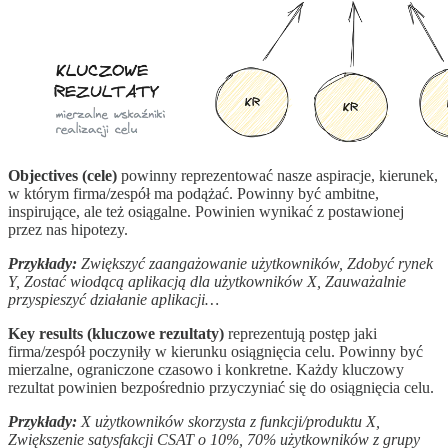
Objectives (cele)
powinny reprezentować nasze aspiracje, kierunek,
w którym firma/zespół ma podążać. Powinny być ambitne,
inspirujące, ale też osiągalne. Powinien wynikać z postawionej
przez nas hipotezy.
Przykłady:
Zwiększyć zaangażowanie użytkowników, Zdobyć rynek
Y, Zostać wiodącą aplikacją dla użytkowników X, Zauważalnie
przyspieszyć działanie aplikacji…
Key results (kluczowe rezultaty)
reprezentują postęp jaki
firma/zespół poczyniły w kierunku osiągnięcia celu. Powinny być
mierzalne, ograniczone czasowo i konkretne. Każdy kluczowy
rezultat powinien bezpośrednio przyczyniać się do osiągnięcia celu.
Przykłady:
X użytkowników skorzysta z funkcji/produktu X,
Zwiększenie satysfakcji CSAT o 10%, 70% użytkowników z grupy