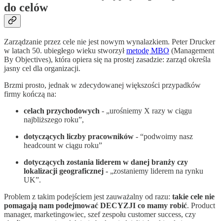
do celów
Zarządzanie przez cele nie jest nowym wynalazkiem. Peter Drucker
w latach 50. ubiegłego wieku stworzył
metodę MBO
(Management
By Objectives), która opiera się na prostej zasadzie: zarząd określa
jasny cel dla organizacji.
Brzmi prosto, jednak w zdecydowanej większości przypadków
firmy kończą na:
celach przychodowych
- „urośniemy X razy w ciągu
najbliższego roku”,
dotyczących liczby pracowników
- “podwoimy nasz
headcount w ciągu roku”
dotyczących zostania liderem w danej branży czy
lokalizacji geograficznej -
„zostaniemy liderem na rynku
UK”.
Problem z takim podejściem jest zauważalny od razu:
takie cele nie
pomagają nam podejmować DECYZJI co mamy robić
. Product
manager, marketingowiec, szef zespołu customer success, czy