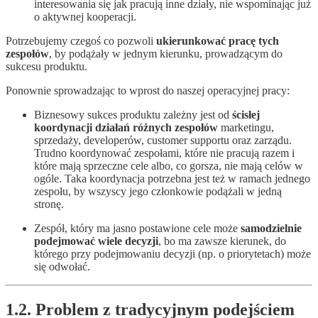
interesowania się jak pracują inne działy, nie wspominając już
o aktywnej kooperacji.
Potrzebujemy czegoś co pozwoli
ukierunkować pracę tych
zespołów
, by podążały w jednym kierunku, prowadzącym do
sukcesu produktu.
Ponownie sprowadzając to wprost do naszej operacyjnej pracy:
Biznesowy sukces produktu zależny jest od
ścisłej
koordynacji działań różnych zespołów
marketingu,
sprzedaży, developerów, customer supportu oraz zarządu.
Trudno koordynować zespołami, które nie pracują razem i
które mają sprzeczne cele albo, co gorsza, nie mają celów w
ogóle. Taka koordynacja potrzebna jest też w ramach jednego
zespołu, by wszyscy jego członkowie podążali w jedną
stronę.
Zespół, który ma jasno postawione cele może
samodzielnie
podejmować wiele decyzji
, bo ma zawsze kierunek, do
którego przy podejmowaniu decyzji (np. o priorytetach) może
się odwołać.
1.2. Problem z tradycyjnym podejściem