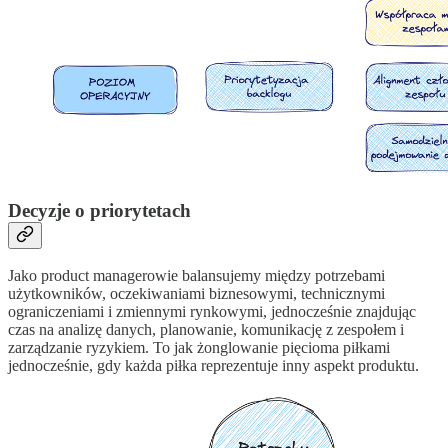
Decyzje o priorytetach
Jako product managerowie balansujemy między potrzebami
użytkowników, oczekiwaniami biznesowymi, technicznymi
ograniczeniami i zmiennymi rynkowymi, jednocześnie znajdując
czas na analizę danych, planowanie, komunikację z zespołem i
zarządzanie ryzykiem. To jak żonglowanie pięcioma piłkami
jednocześnie, gdy każda piłka reprezentuje inny aspekt produktu.