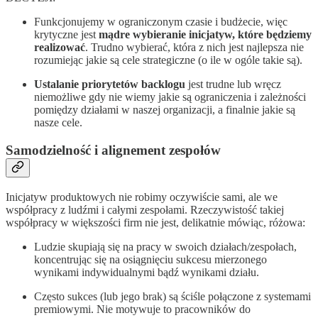
Funkcjonujemy w ograniczonym czasie i budżecie, więc
krytyczne jest
mądre wybieranie inicjatyw, które będziemy
realizować
. Trudno wybierać, która z nich jest najlepsza nie
rozumiejąc jakie są cele strategiczne (o ile w ogóle takie są).
Ustalanie priorytetów backlogu
jest trudne lub wręcz
niemożliwe gdy nie wiemy jakie są ograniczenia i zależności
pomiędzy działami w naszej organizacji, a finalnie jakie są
nasze cele.
Samodzielność i alignement zespołów
Inicjatyw produktowych nie robimy oczywiście sami, ale we
współpracy z ludźmi i całymi zespołami. Rzeczywistość takiej
współpracy w większości firm nie jest, delikatnie mówiąc, różowa:
Ludzie skupiają się na pracy w swoich działach/zespołach,
koncentrując się na osiągnięciu sukcesu mierzonego
wynikami indywidualnymi bądź wynikami działu.
Często sukces (lub jego brak) są ściśle połączone z systemami
premiowymi. Nie motywuje to pracowników do