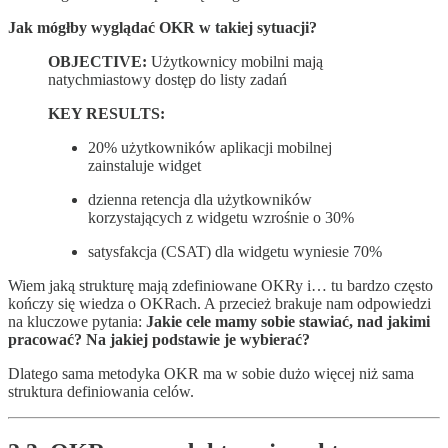
Jak mógłby wyglądać OKR w takiej sytuacji?
OBJECTIVE:
Użytkownicy mobilni mają
natychmiastowy dostęp do listy zadań
KEY RESULTS:
20% użytkowników aplikacji mobilnej
zainstaluje widget
dzienna retencja dla użytkowników
korzystających z widgetu wzrośnie o 30%
satysfakcja (CSAT) dla widgetu wyniesie 70%
Wiem jaką strukturę mają zdefiniowane OKRy i… tu bardzo często
kończy się wiedza o OKRach. A przecież brakuje nam odpowiedzi
na kluczowe pytania:
Jakie cele mamy sobie stawiać, nad jakimi
pracować? Na jakiej podstawie je wybierać?
Dlatego sama metodyka OKR ma w sobie dużo więcej niż sama
struktura definiowania celów.