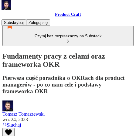
Product Craft
Subskrybuj
Zaloguj się
Czytaj bez rozpraszaczy na Substack
Fundamenty pracy z celami oraz
frameworka OKR
Pierwsza część poradnika o OKRach dla product
managerów - po co nam cele i podstawy
frameworka OKR
Tomasz Tomaszewski
wrz 24, 2023
Słuchaj