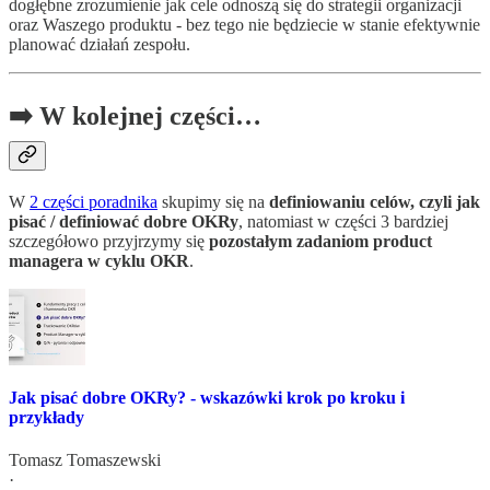
dogłębne zrozumienie jak cele odnoszą się do strategii organizacji
oraz Waszego produktu - bez tego nie będziecie w stanie efektywnie
planować działań zespołu.
➡️ W kolejnej części…
W
2 części poradnika
skupimy się na
definiowaniu celów, czyli
jak
pisać / definiować dobre OKRy
, natomiast w części 3 bardziej
szczegółowo przyjrzymy się
pozostałym zadaniom product
managera w cyklu OKR
.
Jak pisać dobre OKRy? - wskazówki krok po kroku i
przykłady
Tomasz Tomaszewski
·