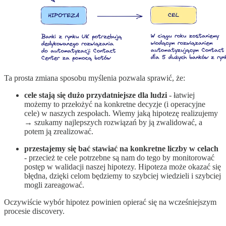
Ta prosta zmiana sposobu myślenia pozwala sprawić, że:
cele stają się dużo przydatniejsze dla ludzi
- łatwiej
możemy to przełożyć na konkretne decyzje (i operacyjne
cele) w naszych zespołach. Wiemy jaką hipotezę realizujemy
→ szukamy najlepszych rozwiązań by ją zwalidować, a
potem ją zrealizować.
przestajemy się bać stawiać na konkretne liczby w celach
- przecież te cele potrzebne są nam do tego by monitorować
postęp w walidacji naszej hipotezy. Hipoteza może okazać się
błędna, dzięki celom będziemy to szybciej wiedzieli i szybciej
mogli zareagować.
Oczywiście wybór hipotez powinien opierać się na wcześniejszym
procesie discovery.