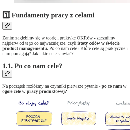
1️⃣ Fundamenty pracy z celami
Zanim zagłębimy się w teorię i praktykę OKRów - zacznijmy
najpierw od tego co najważniejsze, czyli
istoty celów w świecie
product managementu
. Po co nam cele? Które cele są praktyczne i
nam pomagają? Jak takie cele stawiać?
1.1. Po co nam cele?
Na początek rozłóżmy na czynniki pierwsze pytanie -
po co nam w
ogóle cele w pracy produktowej?