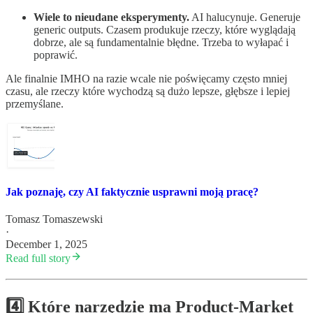
Wiele to nieudane eksperymenty.
AI halucynuje. Generuje
generic outputs. Czasem produkuje rzeczy, które wyglądają
dobrze, ale są fundamentalnie błędne. Trzeba to wyłapać i
poprawić.
Ale finalnie IMHO na razie wcale nie poświęcamy często mniej
czasu, ale rzeczy które wychodzą są dużo lepsze, głębsze i lepiej
przemyślane.
Jak poznaję, czy AI faktycznie usprawni moją pracę?
Tomasz Tomaszewski
·
December 1, 2025
Read full story
4️⃣ Które narzędzie ma Product-Market