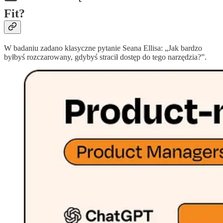
Fit?
W badaniu zadano klasyczne pytanie Seana Ellisa: „Jak bardzo
byłbyś rozczarowany, gdybyś stracił dostęp do tego narzędzia?”.