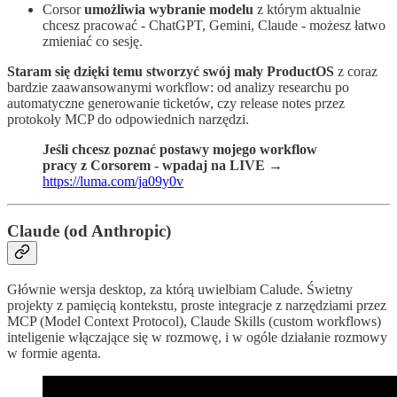
Corsor
umożliwia wybranie modelu
z którym aktualnie
chcesz pracować - ChatGPT, Gemini, Claude - możesz łatwo
zmieniać co sesję.
Staram się dzięki temu stworzyć swój mały ProductOS
z coraz
bardzie zaawansowanymi workflow: od analizy researchu po
automatyczne generowanie ticketów, czy release notes przez
protokoły MCP do odpowiednich narzędzi.
Jeśli chcesz poznać postawy mojego workflow
pracy z Corsorem - wpadaj na LIVE →
https://luma.com/ja09y0v
Claude (od Anthropic)
Głównie wersja desktop, za którą uwielbiam Calude. Świetny
projekty z pamięcią kontekstu, proste integracje z narzędziami przez
MCP (Model Context Protocol), Claude Skills (custom workflows)
inteligenie włączające się w rozmowę, i w ogóle działanie rozmowy
w formie agenta.