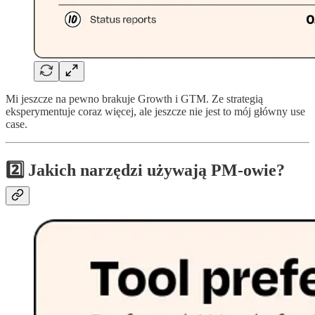
Mi jeszcze na pewno brakuje Growth i GTM. Ze strategią
eksperymentuje coraz więcej, ale jeszcze nie jest to mój główny use
case.
2️⃣ Jakich narzędzi używają PM-owie?