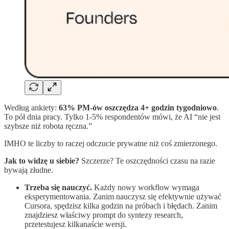
Według ankiety:
63% PM-ów oszczędza 4+ godzin tygodniowo
.
To pół dnia pracy. Tylko 1-5% respondentów mówi, że AI “nie jest
szybsze niż robota ręczna.”
IMHO te liczby to raczej odczucie prywatne niż coś zmierzonego.
Jak to widzę u siebie?
Szczerze? Te oszczędności czasu na razie
bywają złudne.
Trzeba się nauczyć.
Każdy nowy workflow wymaga
eksperymentowania. Zanim nauczysz się efektywnie używać
Cursora, spędzisz kilka godzin na próbach i błędach. Zanim
znajdziesz właściwy prompt do syntezy research,
przetestujesz kilkanaście wersji.