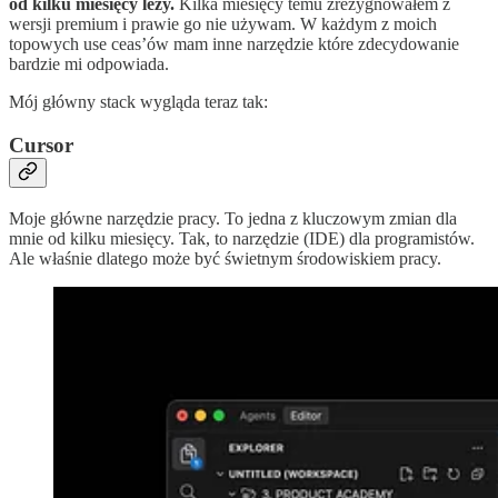
od kilku miesięcy leży.
Kilka miesięcy temu zrezygnowałem z
wersji premium i prawie go nie używam. W każdym z moich
topowych use ceas’ów mam inne narzędzie które zdecydowanie
bardzie mi odpowiada.
Mój główny stack wygląda teraz tak:
Cursor
Moje główne narzędzie pracy. To jedna z kluczowym zmian dla
mnie od kilku miesięcy. Tak, to narzędzie (IDE) dla programistów.
Ale właśnie dlatego może być świetnym środowiskiem pracy.