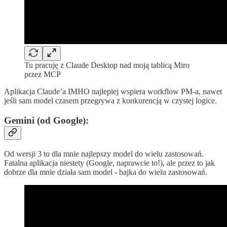
Tu pracuję z Claude Desktop nad moją tablicą Miro
przez MCP
Aplikacja Claude’a IMHO najlepiej wspiera workflow PM-a, nawet
jeśli sam model czasem przegrywa z konkurencją w czystej logice.
Gemini (od Google):
Od wersji 3 to dla mnie najlepszy model do wielu zastosowań.
Fatalna aplikacja niestety (Google, naprawcie to!), ale przez to jak
dobrze dla mnie działa sam model - bajka do wielu zastosowań.