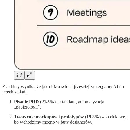
Z ankiety wynika, że jako PM-owie najczęściej zaprzęgamy AI do
trzech zadań:
Pisanie PRD (21.5%)
– standard, automatyzacja
„papierologii”.
Tworzenie mockupów i prototypów (19.8%)
– to ciekawe,
bo wchodzimy mocno w buty designerów.