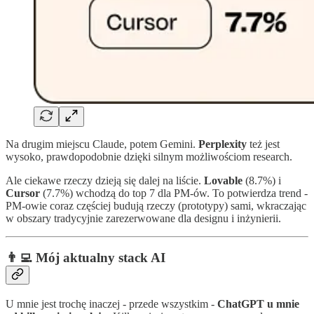
Na drugim miejscu Claude, potem Gemini.
Perplexity
też jest
wysoko, prawdopodobnie dzięki silnym możliwościom research.
Ale ciekawe rzeczy dzieją się dalej na liście.
Lovable
(8.7%) i
Cursor
(7.7%) wchodzą do top 7 dla PM-ów. To potwierdza trend -
PM-owie coraz częściej budują rzeczy (prototypy) sami, wkraczając
w obszary tradycyjnie zarezerwowane dla designu i inżynierii.
👨‍💻 Mój aktualny stack AI
U mnie jest trochę inaczej - przede wszystkim -
ChatGPT u mnie