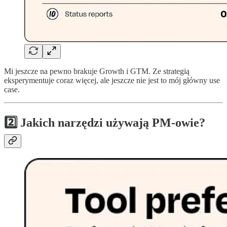
Mi jeszcze na pewno brakuje Growth i GTM. Ze strategią
eksperymentuje coraz więcej, ale jeszcze nie jest to mój główny use
case.
2️⃣ Jakich narzędzi używają PM-owie?