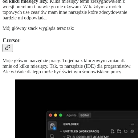
od kilku miesięcy leży.
Kilka miesięcy temu zrezygnowałem z
wersji premium i prawie go nie używam. W każdym z moich
topowych use ceas’ów mam inne narzędzie które zdecydowanie
bardzie mi odpowiada.
Mój główny stack wygląda teraz tak:
Cursor
Moje główne narzędzie pracy. To jedna z kluczowym zmian dla
mnie od kilku miesięcy. Tak, to narzędzie (IDE) dla programistów.
Ale właśnie dlatego może być świetnym środowiskiem pracy.