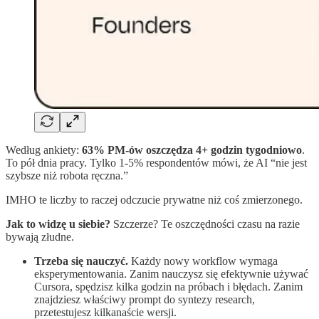
Według ankiety:
63% PM-ów oszczędza 4+ godzin tygodniowo
.
To pół dnia pracy. Tylko 1-5% respondentów mówi, że AI “nie jest
szybsze niż robota ręczna.”
IMHO te liczby to raczej odczucie prywatne niż coś zmierzonego.
Jak to widzę u siebie?
Szczerze? Te oszczędności czasu na razie
bywają złudne.
Trzeba się nauczyć.
Każdy nowy workflow wymaga
eksperymentowania. Zanim nauczysz się efektywnie używać
Cursora, spędzisz kilka godzin na próbach i błędach. Zanim
znajdziesz właściwy prompt do syntezy research,
przetestujesz kilkanaście wersji.