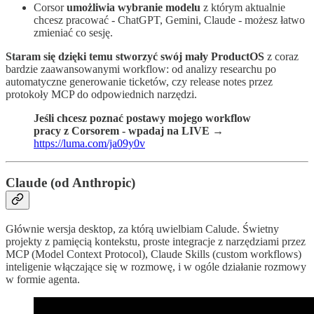
Corsor
umożliwia wybranie modelu
z którym aktualnie
chcesz pracować - ChatGPT, Gemini, Claude - możesz łatwo
zmieniać co sesję.
Staram się dzięki temu stworzyć swój mały ProductOS
z coraz
bardzie zaawansowanymi workflow: od analizy researchu po
automatyczne generowanie ticketów, czy release notes przez
protokoły MCP do odpowiednich narzędzi.
Jeśli chcesz poznać postawy mojego workflow
pracy z Corsorem - wpadaj na LIVE →
https://luma.com/ja09y0v
Claude (od Anthropic)
Głównie wersja desktop, za którą uwielbiam Calude. Świetny
projekty z pamięcią kontekstu, proste integracje z narzędziami przez
MCP (Model Context Protocol), Claude Skills (custom workflows)
inteligenie włączające się w rozmowę, i w ogóle działanie rozmowy
w formie agenta.