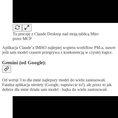
Tu pracuję z Claude Desktop nad moją tablicą Miro
przez MCP
Aplikacja Claude’a IMHO najlepiej wspiera workflow PM-a, nawet
jeśli sam model czasem przegrywa z konkurencją w czystej logice.
Gemini (od Google):
Od wersji 3 to dla mnie najlepszy model do wielu zastosowań.
Fatalna aplikacja niestety (Google, naprawcie to!), ale przez to jak
dobrze dla mnie działa sam model - bajka do wielu zastosowań.