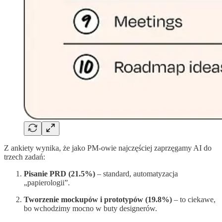
Z ankiety wynika, że jako PM-owie najczęściej zaprzęgamy AI do
trzech zadań:
Pisanie PRD (21.5%)
– standard, automatyzacja
„papierologii”.
Tworzenie mockupów i prototypów (19.8%)
– to ciekawe,
bo wchodzimy mocno w buty designerów.