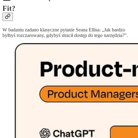
Fit?
W badaniu zadano klasyczne pytanie Seana Ellisa: „Jak bardzo
byłbyś rozczarowany, gdybyś stracił dostęp do tego narzędzia?”.