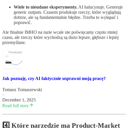
Wiele to nieudane eksperymenty.
AI halucynuje. Generuje
generic outputs. Czasem produkuje rzeczy, które wyglądają
dobrze, ale są fundamentalnie błędne. Trzeba to wyłapać i
poprawić.
Ale finalnie IMHO na razie wcale nie poświęcamy często mniej
czasu, ale rzeczy które wychodzą są dużo lepsze, głębsze i lepiej
przemyślane.
Jak poznaję, czy AI faktycznie usprawni moją pracę?
Tomasz Tomaszewski
·
December 1, 2025
Read full story
4️⃣ Które narzędzie ma Product-Market