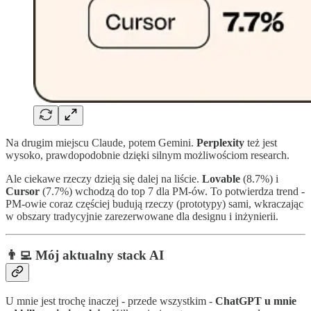
Na drugim miejscu Claude, potem Gemini.
Perplexity
też jest
wysoko, prawdopodobnie dzięki silnym możliwościom research.
Ale ciekawe rzeczy dzieją się dalej na liście.
Lovable
(8.7%) i
Cursor
(7.7%) wchodzą do top 7 dla PM-ów. To potwierdza trend -
PM-owie coraz częściej budują rzeczy (prototypy) sami, wkraczając
w obszary tradycyjnie zarezerwowane dla designu i inżynierii.
👨‍💻 Mój aktualny stack AI
U mnie jest trochę inaczej - przede wszystkim -
ChatGPT u mnie