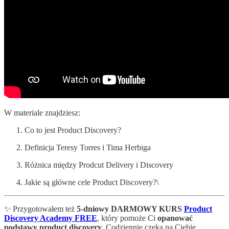
W materiale znajdziesz:
Co to jest Product Discovery?
Definicja Teresy Torres i Tima Herbiga
Różnica między Prodcut Delivery i Discovery
Jakie są główne cele Product Discovery?\
✨ Przygotowałem też
5-dniowy DARMOWY KURS
Product
Discovery Academy FREE
, który pomoże Ci
opanować
podstawy product discovery
. Codziennie czeka na Ciebie