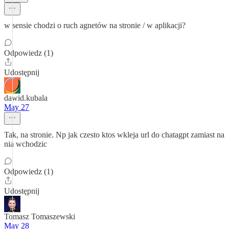
w sensie chodzi o ruch agnetów na stronie / w aplikacji?
Odpowiedz (1)
Udostępnij
dawid.kubala
May 27
Tak, na stronie. Np jak czesto ktos wkleja url do chatagpt zamiast na
nia wchodzic
Odpowiedz (1)
Udostępnij
Tomasz Tomaszewski
May 28