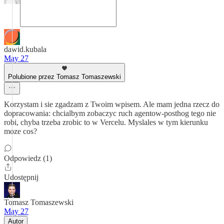
dawid.kubala
May 27
Polubione przez Tomasz Tomaszewski
Korzystam i sie zgadzam z Twoim wpisem. Ale mam jedna rzecz do
dopracowania: chcialbym zobaczyc ruch agentow-posthog tego nie
robi, chyba trzeba zrobic to w Vercelu. Myslales w tym kierunku
moze cos?
Odpowiedz (1)
Udostępnij
Tomasz Tomaszewski
May 27
Autor