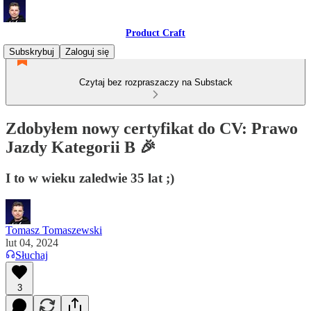
Product Craft
Subskrybuj
Zaloguj się
Czytaj bez rozpraszaczy na Substack
Zdobyłem nowy certyfikat do CV: Prawo
Jazdy Kategorii B 🎉
I to w wieku zaledwie 35 lat ;)
Tomasz Tomaszewski
lut 04, 2024
Słuchaj
3