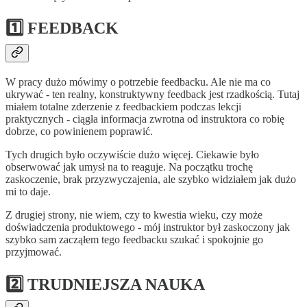
1️⃣ FEEDBACK
W pracy dużo mówimy o potrzebie feedbacku. Ale nie ma co
ukrywać - ten realny, konstruktywny feedback jest rzadkością. Tutaj
miałem totalne zderzenie z feedbackiem podczas lekcji
praktycznych - ciągła informacja zwrotna od instruktora co robię
dobrze, co powinienem poprawić.
Tych drugich było oczywiście dużo więcej. Ciekawie było
obserwować jak umysł na to reaguje. Na początku trochę
zaskoczenie, brak przyzwyczajenia, ale szybko widziałem jak dużo
mi to daje.
Z drugiej strony, nie wiem, czy to kwestia wieku, czy może
doświadczenia produktowego - mój instruktor był zaskoczony jak
szybko sam zacząłem tego feedbacku szukać i spokojnie go
przyjmować.
2️⃣ TRUDNIEJSZA NAUKA