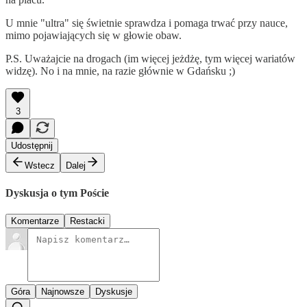
U mnie "ultra" się świetnie sprawdza i pomaga trwać przy nauce,
mimo pojawiających się w głowie obaw.
P.S. Uważajcie na drogach (im więcej jeżdżę, tym więcej wariatów
widzę). No i na mnie, na razie głównie w Gdańsku ;)
3
Udostępnij
Wstecz
Dalej
Dyskusja o tym Poście
Komentarze
Restacki
Góra
Najnowsze
Dyskusje