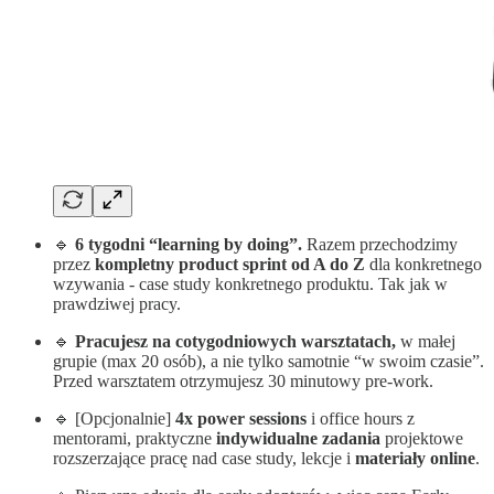
🔹
6 tygodni “learning by doing”.
Razem przechodzimy
przez
kompletny product sprint od A do Z
dla konkretnego
wzywania - case study konkretnego produktu. Tak jak w
prawdziwej pracy.
🔹
Pracujesz na cotygodniowych warsztatach,
w małej
grupie (max 20 osób), a nie tylko samotnie “w swoim czasie”.
Przed warsztatem otrzymujesz 30 minutowy pre-work.
🔹 [Opcjonalnie]
4x power sessions
i office hours z
mentorami, praktyczne
indywidualne zadania
projektowe
rozszerzające pracę nad case study, lekcje i
materiały online
.