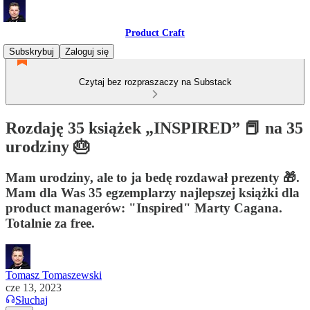
Product Craft
Subskrybuj
Zaloguj się
Czytaj bez rozpraszaczy na Substack
Rozdaję 35 książek „INSPIRED” 📕 na 35
urodziny 🎂
Mam urodziny, ale to ja bedę rozdawał prezenty 🎁.
Mam dla Was 35 egzemplarzy najlepszej książki dla
product managerów: "Inspired" Marty Cagana.
Totalnie za free.
Tomasz Tomaszewski
cze 13, 2023
Słuchaj