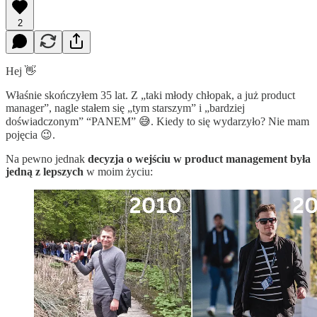
2
Hej 👋
Właśnie skończyłem 35 lat. Z „taki młody chłopak, a już product
manager”, nagle stałem się „tym starszym” i „bardziej
doświadczonym” “PANEM” 😅. Kiedy to się wydarzyło? Nie mam
pojęcia 😉.
Na pewno jednak
decyzja o wejściu w product management była
jedną z lepszych
w moim życiu: