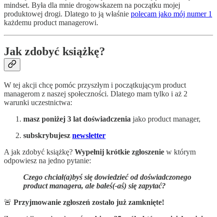
mindset. Była dla mnie drogowskazem na początku mojej
produktowej drogi. Dlatego to ją właśnie
polecam jako mój numer 1
każdemu product managerowi.
Jak zdobyć książkę?
W tej akcji chcę pomóc przyszłym i początkującym product
managerom z naszej społeczności. Dlatego mam tylko i aż 2
warunki uczestnictwa:
masz poniżej 3 lat doświadczenia
jako product manager,
subskrybujesz
newsletter
A jak zdobyć książkę?
Wypełnij krótkie zgłoszenie
w którym
odpowiesz na jedno pytanie:
Czego chciał(a)byś się dowiedzieć od doświadczonego
product managera, ale bałeś(-aś) się zapytać?
🚨
Przyjmowanie zgłoszeń zostało już zamknięte!