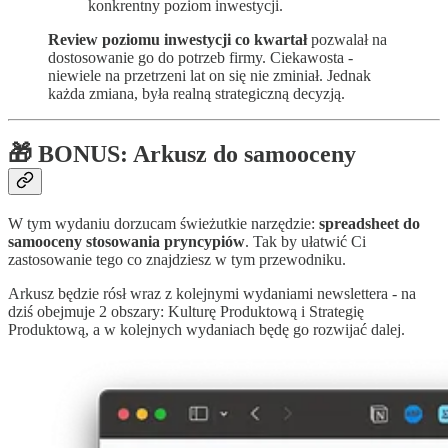
konkrentny poziom inwestycji.
Review poziomu inwestycji co kwartał
pozwalał na
dostosowanie go do potrzeb firmy. Ciekawosta -
niewiele na przetrzeni lat on się nie zminiał. Jednak
każda zmiana, była realną strategiczną decyzją.
🎁 BONUS: Arkusz do samooceny
W tym wydaniu dorzucam świeżutkie narzędzie:
spreadsheet do
samooceny stosowania pryncypiów
. Tak by ułatwić Ci
zastosowanie tego co znajdziesz w tym przewodniku.
Arkusz będzie rósł wraz z kolejnymi wydaniami newslettera - na
dziś obejmuje 2 obszary: Kulturę Produktową i Strategię
Produktową, a w kolejnych wydaniach będę go rozwijać dalej.