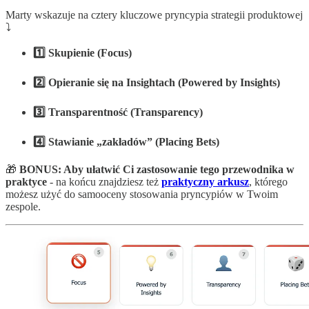
Marty wskazuje na cztery kluczowe pryncypia strategii produktowej
⤵️
1️⃣ Skupienie (Focus)
2️⃣ Opieranie się na Insightach (Powered by Insights)
3️⃣ Transparentność (Transparency)
4️⃣ Stawianie „zakładów” (Placing Bets)
🎁
BONUS: Aby ułatwić Ci zastosowanie tego przewodnika w
praktyce
- na końcu znajdziesz też
praktyczny arkusz
, którego
możesz użyć do samooceny stosowania pryncypiów w Twoim
zespole.