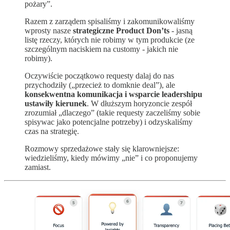
pożary”.
Razem z zarządem spisaliśmy i zakomunikowaliśmy
wprosty nasze
strategiczne Product Don’ts
- jasną
listę rzeczy, których nie robimy w tym produkcie (ze
szczególnym naciskiem na customy - jakich nie
robimy).
Oczywiście początkowo requesty dalaj do nas
przychodziły („przecież to domknie deal”), ale
konsekwentna komunikacja i wsparcie leadershipu
ustawiły kierunek
. W dłuższym horyzoncie zespół
zrozumiał „dlaczego” (takie requesty zaczeliśmy sobie
spisywac jako potencjalne potrzeby) i odzyskaliśmy
czas na strategię.
Rozmowy sprzedażowe stały się klarowniejsze:
wiedzieliśmy, kiedy mówimy „nie” i co proponujemy
zamiast.