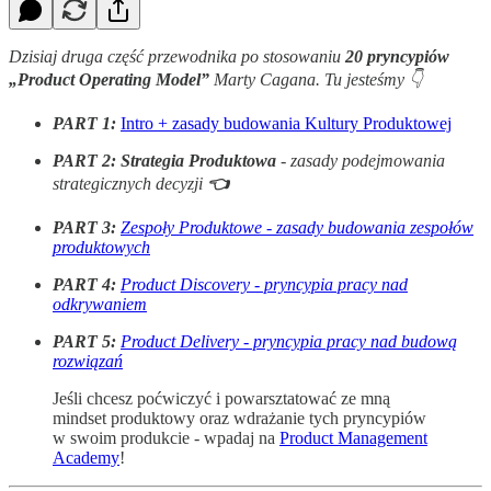
Dzisiaj druga część przewodnika po stosowaniu
20 pryncypiów
„Product Operating Model”
Marty Cagana. Tu jesteśmy 👇
PART 1:
Intro + zasady budowania Kultury Produktowej
PART 2: Strategia Produktowa
- zasady podejmowania
strategicznych decyzji
👈
PART 3:
Zespoły Produktowe - zasady budowania zespołów
produktowych
PART 4:
Product Discovery - pryncypia pracy nad
odkrywaniem
PART 5:
Product Delivery - pryncypia pracy nad budową
rozwiązań
Jeśli chcesz poćwiczyć i powarsztatować ze mną
mindset produktowy oraz wdrażanie tych pryncypiów
w swoim produkcie - wpadaj na
Product Management
Academy
!