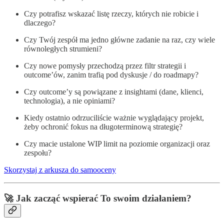
Czy potrafisz wskazać listę rzeczy, których nie robicie i
dlaczego?
Czy Twój zespół ma jedno główne zadanie na raz, czy wiele
równoległych strumieni?
Czy nowe pomysły przechodzą przez filtr strategii i
outcome’ów, zanim trafią pod dyskusje / do roadmapy?
Czy outcome’y są powiązane z insightami (dane, klienci,
technologia), a nie opiniami?
Kiedy ostatnio odrzuciliście ważnie wyglądający projekt,
żeby ochronić fokus na długoterminową strategię?
Czy macie ustalone WIP limit na poziomie organizacji oraz
zespołu?
Skorzystaj z arkusza do samooceny
🚀 Jak zacząć wspierać To swoim działaniem?