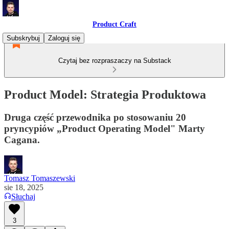
Product Craft
Subskrybuj
Zaloguj się
Czytaj bez rozpraszaczy na Substack
Product Model: Strategia Produktowa
Druga część przewodnika po stosowaniu 20
pryncypiów „Product Operating Model" Marty
Cagana.
Tomasz Tomaszewski
sie 18, 2025
Słuchaj
3