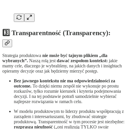
3️⃣ Transparentność (Transparency):
Strategia produktowa
nie może być tajnym plikiem „dla
wybranych”.
Naszą rolą jest
dawać zespołom kontekst:
jakie
mamy cele, dlaczego je wybraliśmy, na jakich danych i insightach
opieramy decyzje oraz jak będziemy mierzyć postęp.
Bez jawnego kontekstu nie ma odpowiedzialności za
outcome.
To dzięki niemu zespół nie wykonuje po prostu
rozkazów, tylko rozumie kierunek i kryteria podejmowania
decyzji. I na tej podstawie potrafi samodzielnie wybierać
najlepsze rozwiązania w ramach celu.
W modelu produktowym to liderzy produktu współpracują z
zarządem i interesariuszami, by zbudować strategie
produktową. Transparentność w tym procesie jest niezbędne:
rozprasza nieufność
(„oni realizują TYLKO swoje