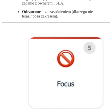
zadanie z ownerem i SLA.
Odrzucone
– z uzasadnieniem (dlaczego nie
teraz / poza zakresem).