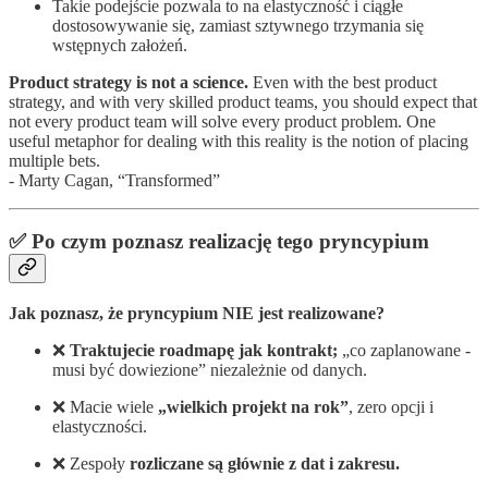
Takie podejście pozwala to na elastyczność i ciągłe
dostosowywanie się, zamiast sztywnego trzymania się
wstępnych założeń.
Product strategy is not a science.
Even with the best product
strategy, and with very skilled product teams, you should expect that
not every product team will solve every product problem. One
useful metaphor for dealing with this reality is the notion of placing
multiple bets.
- Marty Cagan, “Transformed”
✅ Po czym poznasz realizację tego pryncypium
Jak poznasz, że pryncypium NIE jest realizowane?
❌
Traktujecie roadmapę jak kontrakt;
„co zaplanowane -
musi być dowiezione” niezależnie od danych.
❌ Macie wiele
„wielkich projekt na rok”
, zero opcji i
elastyczności.
❌ Zespoły
rozliczane są głównie z dat i zakresu.