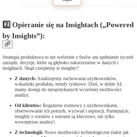
2️⃣ Opieranie się na Insightach („Powered
by Insights”):
Strategia produktowa to nie wróżenie z fusów ani spełnianie życzeń
zarządu. decyzje, które są głęboko zakorzenione w danych i
insightach. Skąd czerpiemy te insighty?
Z danych:
Analizujemy zachowania użytkowników,
wskaźniki produktu, trendy rynkowe. Dziś, w dobie AI,
mamy dostęp do niespotykanych wcześniej możliwości
analizy.
Od klientów:
Regularne rozmowy z użytkownikami,
obserwowanie ich potrzeb, wyzwań i aspiracji. Pamiętajcie,
insighty z rozmów z userami są kluczowe, nie tylko
wewnętrzne analizy!.
Z technologii:
Nowe możliwości technologiczne (takie jak