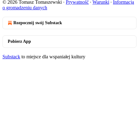
© 2026 Tomasz Tomaszewski
·
Prywatność
∙
Warunki
∙
Informacja
o gromadzeniu danych
Rozpocznij swój Substack
Pobierz App
Substack
to miejsce dla wspaniałej kultury