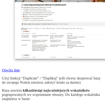
Otwórz listę
Użyj funkcji “Duplicate” / “Duplikuj” jeśli chcesz skopiować bazę
do swojego Notion (możesz założyć konto za darmo)
Baza zawiera
kilkadziesiąt najważniejszych wskaźników
pogrupowanych we wspomniane obszary. Do każdego wskaźnika
znajdziesz w bazie: