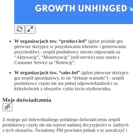
W organizacjach tzw. “product-led”
(gdzie produkt gra
pierwsze skrzypce w pozyskiwaniu klientów i generowaniu
przychodów) - zespół produktowy mocno odpowiada za
“Aktywację”, “Monetyzację” (self-service) oraz razem z
Customer Service za “Retencję”.
W organizacjach tzw. “sales-led”
(gdzie pierwsze skrzypce
gra zespół sprzedażowy, to on “dyktuje warunki”) - zespół
produktowy często nie ma pełnej odpowiedzialności za
którykolwiek z obszarów cyklu życia użytkownika.
Moje doświadczenia
Z mojego już indywidualnego polskiego doświadczenia zespół
produktowy często nie ma wprost nadanej decyzyjności w żadnych
z tych obszarów. Świadomy PM powinien jednak o to zawalczyć i