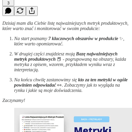
3
Dzisiaj mam dla Ciebie listę najważniejszych metryk produktowych,
które warto znać i monitorować w swoim produkcie:
Na start poznamy
7 kluczowych obszarów w produkcie
✨
,
które warto opomiarować.
W drugiej części
znajdziesz moją
Bazę najważniejszych
metryk produktowych
📕
- pogrupowaną na obszary, każda
metryka z opisem, wzorem, przykładem wyniku wraz z
interpretacją.
Na końcu chwilę zastanowimy się
kto za ten metryki w ogóle
powinien odpowiadać
👀
. Zobaczymy jak to wygląda na
rynku i jakie są moje doświadczenia.
Zaczynamy!