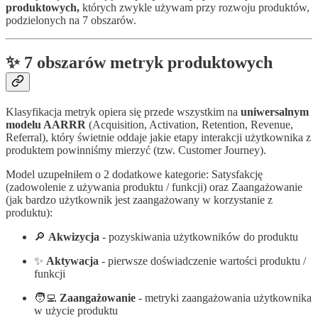
produktowych,
których zwykle używam przy rozwoju produktów,
podzielonych na 7 obszarów.
✨ 7 obszarów metryk produktowych
Klasyfikacja metryk opiera się przede wszystkim na
uniwersalnym
modelu AARRR
(Acquisition, Activation, Retention, Revenue,
Referral), który świetnie oddaje jakie etapy interakcji użytkownika z
produktem powinniśmy mierzyć (tzw. Customer Journey).
Model uzupełniłem o 2 dodatkowe kategorie: Satysfakcję
(zadowolenie z używania produktu / funkcji) oraz Zaangażowanie
(jak bardzo użytkownik jest zaangażowany w korzystanie z
produktu):
🔎
Akwizycja
- pozyskiwania użytkowników do produktu
✨
Aktywacja
- pierwsze doświadczenie wartości produktu /
funkcji
🧑‍💻
Zaangażowanie
- metryki zaangażowania użytkownika
w użycie produktu