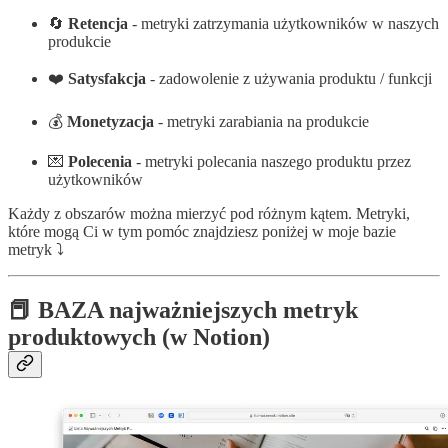
🔄
Retencja
- metryki zatrzymania użytkowników w naszych
produkcie
❤️
Satysfakcja
- zadowolenie z używania produktu / funkcji
💰
Monetyzacja
- metryki zarabiania na produkcie
💌
Polecenia
- metryki polecania naszego produktu przez
użytkowników
Każdy z obszarów można mierzyć pod różnym kątem. Metryki,
które mogą Ci w tym pomóc znajdziesz poniżej w moje bazie
metryk ⤵️
📕 BAZA najważniejszych metryk
produktowych (w Notion)