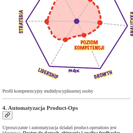
Profil kompetencyjny multidyscyplinarnej osoby
4. Automatyzacja Product-Ops
Uproszczanie i automatyzacja działań product-operations jest
kluczowa.
Dostęp do danych, zbierania i analiza feedbacku,