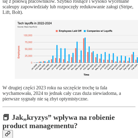
się z połową pracowników. Szybko rosnące i wysoko wyceniane
scaleupy zapowiedziały lub rozpoczęły redukowanie załogi (Stripe,
Lift, Bolt).
W drugiej części 2023 roku na szczęście trochę ta fala
wychamowała, 2024 to jednak cały czas duża niewiadoma, a
pierwsze sygnały nie są zbyt optymistyczne.
📕 Jak„kryzys” wpływa na robienie
product managementu?