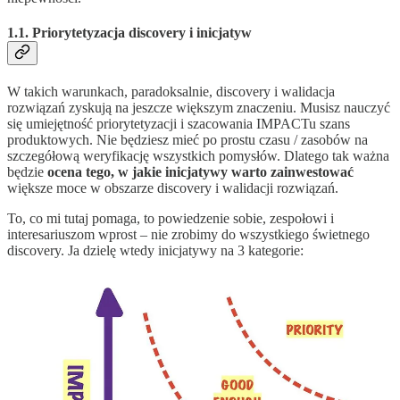
1.1. Priorytetyzacja discovery i inicjatyw
W takich warunkach, paradoksalnie, discovery i walidacja
rozwiązań zyskują na jeszcze większym znaczeniu. Musisz nauczyć
się umiejętność priorytetyzacji i szacowania IMPACTu szans
produktowych. Nie będziesz mieć po prostu czasu / zasobów na
szczegółową weryfikację wszystkich pomysłów. Dlatego tak ważna
będzie
ocena tego, w jakie inicjatywy warto zainwestować
większe moce w obszarze discovery i walidacji rozwiązań.
To, co mi tutaj pomaga, to powiedzenie sobie, zespołowi i
interesariuszom wprost – nie zrobimy do wszystkiego świetnego
discovery. Ja dzielę wtedy inicjatywy na 3 kategorie: