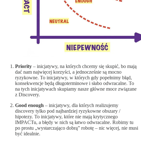
Priority
– inicjatywy, na których chcemy się skupić, bo mają
dać nam najwięcej korzyści, a jednocześnie są mocno
ryzykowne. To inicjatywy, w których gdy popełnimy błąd,
konsekwencje będą długoterminowe i słabo odwracalne. To
na tych inicjatywach skupiamy nasze główne moce związane
z Discovery.
Good enough
– inicjatywy, dla których realizujemy
discovery tylko pod najbardziej ryzykowne obszary /
hipotezy. To inicjatywy, które nie mają krytycznego
IMPACTu, a błędy w nich są łatwo odwracalne. Robimy tu
po prostu „wystarczająco dobrą” robotę – nic więcej, nie musi
być idealnie.