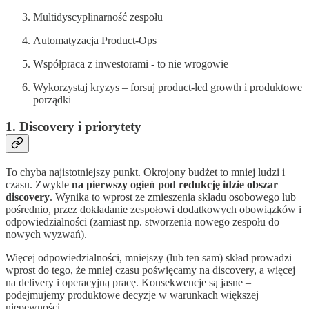
Multidyscyplinarność zespołu
Automatyzacja Product-Ops
Współpraca z inwestorami - to nie wrogowie
Wykorzystaj kryzys – forsuj product-led growth i produktowe
porządki
1. Discovery i priorytety
To chyba najistotniejszy punkt. Okrojony budżet to mniej ludzi i
czasu. Zwykle
na pierwszy ogień pod redukcję idzie obszar
discovery
. Wynika to wprost ze zmieszenia składu osobowego lub
pośrednio, przez dokładanie zespołowi dodatkowych obowiązków i
odpowiedzialności (zamiast np. stworzenia nowego zespołu do
nowych wyzwań).
Więcej odpowiedzialności, mniejszy (lub ten sam) skład prowadzi
wprost do tego, że mniej czasu poświęcamy na discovery, a więcej
na delivery i operacyjną pracę. Konsekwencje są jasne –
podejmujemy produktowe decyzje w warunkach większej
niepewności.