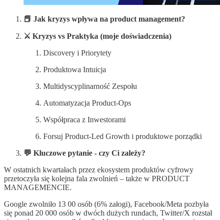
📕 Jak kryzys wpływa na product management?
⚔️ Kryzys vs Praktyka (moje doświadczenia)
Discovery i Priorytety
Produktowa Intuicja
Multidyscyplinarność Zespołu
Automatyzacja Product-Ops
Współpraca z Inwestorami
Forsuj Product-Led Growth i produktowe porządki
💬 Kluczowe pytanie - czy Ci zależy?
W ostatnich kwartałach przez ekosystem produktów cyfrowy
przetoczyła się kolejna fala zwolnień – także w PRODUCT
MANAGEMENCIE.
Google zwolniło 13 00 osób (6% załogi), Facebook/Meta pozbyła
się ponad 20 000 osób w dwóch dużych rundach, Twitter/X rozstał