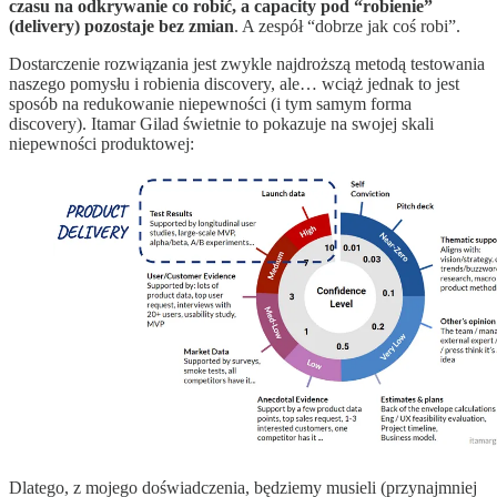
czasu na odkrywanie co robić, a capacity pod “robienie”
(delivery) pozostaje bez zmian
. A zespół “dobrze jak coś robi”.
Dostarczenie rozwiązania jest zwykle najdroższą metodą testowania
naszego pomysłu i robienia discovery, ale… wciąż jednak to jest
sposób na redukowanie niepewności (i tym samym forma
discovery). Itamar Gilad świetnie to pokazuje na swojej skali
niepewności produktowej:
Dlatego, z mojego doświadczenia, będziemy musieli (przynajmniej