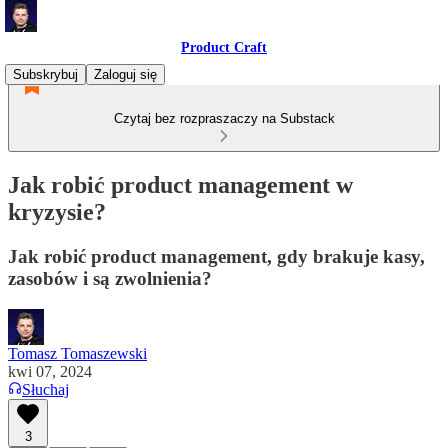
Product Craft
Subskrybuj
Zaloguj się
Czytaj bez rozpraszaczy na Substack
Jak robić product management w
kryzysie?
Jak robić product management, gdy brakuje kasy,
zasobów i są zwolnienia?
Tomasz Tomaszewski
kwi 07, 2024
Słuchaj
3