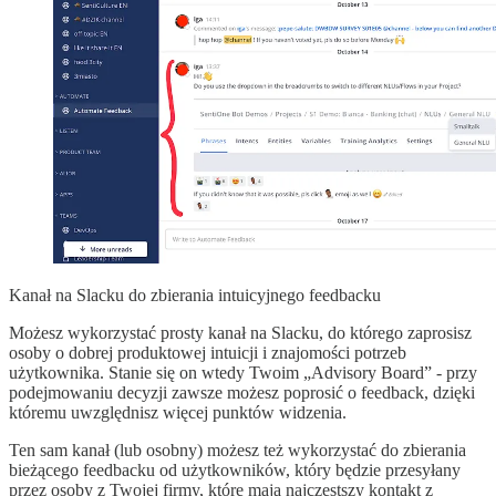
Kanał na Slacku do zbierania intuicyjnego feedbacku
Możesz wykorzystać prosty kanał na Slacku, do którego zaprosisz
osoby o dobrej produktowej intuicji i znajomości potrzeb
użytkownika. Stanie się on wtedy Twoim „Advisory Board” - przy
podejmowaniu decyzji zawsze możesz poprosić o feedback, dzięki
któremu uwzględnisz więcej punktów widzenia.
Ten sam kanał (lub osobny) możesz też wykorzystać do zbierania
bieżącego feedbacku od użytkowników, który będzie przesyłany
przez osoby z Twojej firmy, które mają najczęstszy kontakt z