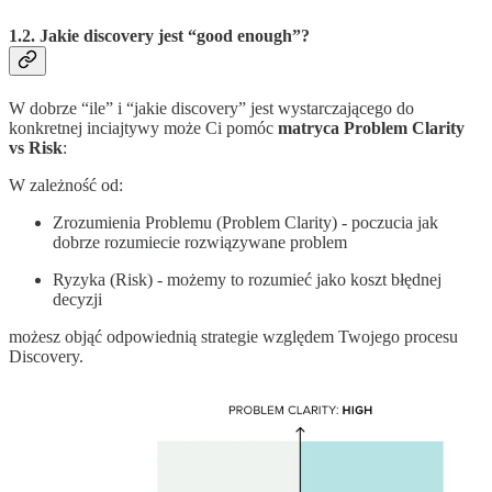
1.2. Jakie discovery jest “good enough”?
W dobrze “ile” i “jakie discovery” jest wystarczającego do
konkretnej inciajtywy może Ci pomóc
matryca Problem Clarity
vs Risk
:
W zależność od:
Zrozumienia Problemu (Problem Clarity) - poczucia jak
dobrze rozumiecie rozwiązywane problem
Ryzyka (Risk) - możemy to rozumieć jako koszt błędnej
decyzji
możesz objąć odpowiednią strategie względem Twojego procesu
Discovery.