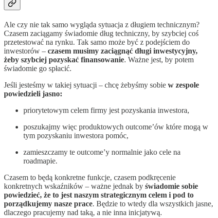
Ale czy nie tak samo wygląda sytuacja z długiem technicznym?
Czasem zaciągamy świadomie dług techniczny, by szybciej coś
przetestować na rynku. Tak samo może być z podejściem do
inwestorów –
czasem musimy zaciągnąć długi inwestycyjny,
żeby szybciej pozyskać finansowanie
. Ważne jest, by potem
świadomie go spłacić.
Jeśli jesteśmy w takiej sytuacji – chcę żebyśmy sobie
w zespole
powiedzieli jasno:
priorytetowym celem firmy jest pozyskania inwestora,
poszukajmy więc produktowych outcome’ów które mogą w
tym pozyskaniu inwestora pomóc,
zamieszczamy te outcome’y normalnie jako cele na
roadmapie.
Czasem to będą konkretne funkcje, czasem podkręcenie
konkretnych wskaźników – ważne jednak by
świadomie sobie
powiedzieć, że to jest naszym strategicznym celem i pod to
porządkujemy nasze prace
. Będzie to wtedy dla wszystkich jasne,
dlaczego pracujemy nad taką, a nie inna inicjatywą.