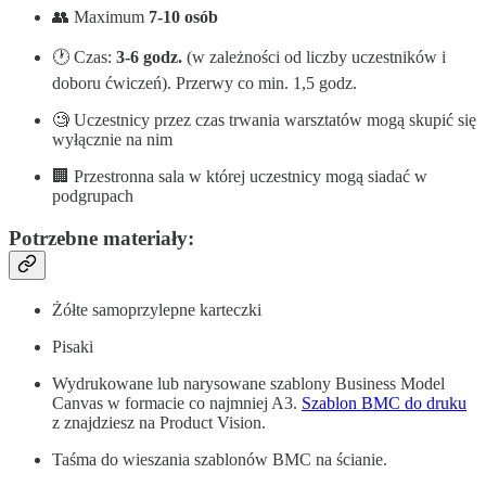
👥 Maximum
7-10 osób
🕐 Czas:
3-6 godz.
(w zależności od liczby uczestników i
doboru ćwiczeń). Przerwy co min. 1,5 godz.
🧐 Uczestnicy przez czas trwania warsztatów mogą skupić się
wyłącznie na nim
🏢 Przestronna sala w której uczestnicy mogą siadać w
podgrupach
Potrzebne materiały:
Żółte samoprzylepne karteczki
Pisaki
Wydrukowane lub narysowane szablony Business Model
Canvas w formacie co najmniej A3.
Szablon BMC do druku
z znajdziesz na Product Vision.
Taśma do wieszania szablonów BMC na ścianie.