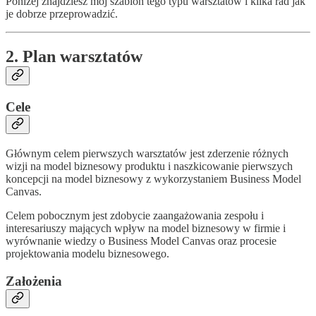
Poniżej znajdziesz mój szablon tego typu warsztatów i kilka rad jak
je dobrze przeprowadzić.
2. Plan warsztatów
Cele
Głównym celem pierwszych warsztatów jest zderzenie różnych
wizji na model biznesowy produktu i naszkicowanie pierwszych
koncepcji na model biznesowy z wykorzystaniem Business Model
Canvas.
Celem pobocznym jest zdobycie zaangażowania zespołu i
interesariuszy mających wpływ na model biznesowy w firmie i
wyrównanie wiedzy o Business Model Canvas oraz procesie
projektowania modelu biznesowego.
Założenia