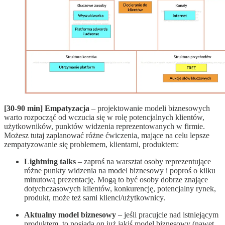
[30-90 min] Empatyzacja
– projektowanie modeli biznesowych
warto rozpocząć od wczucia się w rolę potencjalnych klientów,
użytkowników, punktów widzenia reprezentowanych w firmie.
Możesz tutaj zaplanować różne ćwiczenia, mające na celu lepsze
zempatyzowanie się problemem, klientami, produktem:
Lightning talks
– zaproś na warsztat osoby reprezentujące
różne punkty widzenia na model biznesowy i poproś o kilku
minutową prezentację. Mogą to być osoby dobrze znające
dotychczasowych klientów, konkurencję, potencjalny rynek,
produkt, może też sami klienci/użytkownicy.
Aktualny model biznesowy
– jeśli pracujcie nad istniejącym
produktem, to posiada on już jakiś model biznesowy (nawet