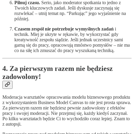
Pilnuj czasu.
Serio, jako moderator spotkania to jedno z
Twoich kluczowych zadań. Jeśli dyskusje zaczynają się
rozwlekać – utnij temat np. “Parkując” jego wyjaśnienie na
później.
Czasem zespół nie potrzebuje wymyślnych zadań
i
technik. Miej je ukryte w rękawie, by wykorzystać gdy
kreatywność zespołu siądzie. Jeśli jednak uczestnicy sami
garną się do pracy, opracowują mnóstwo pomysłów – nie ma
co na siłę ich zmuszać do pracy wyszukaną techniką.
4. Za pierwszym razem nie będziesz
zadowolony!
Moderacja warsztatów opracowania modelu biznesowego produktu
z wykorzystaniem Business Model Canvas to nie jest prosta sprawa.
Za pierwszym razem nie będziesz pewnie zadowolony z efektów
pracy i swojej moderacji. Nie przejmuj się, każdy kiedyś zaczynał.
Po kilku warsztatach będzie Ci to wychodziło coraz lepiej. Znam to
z autopsji.