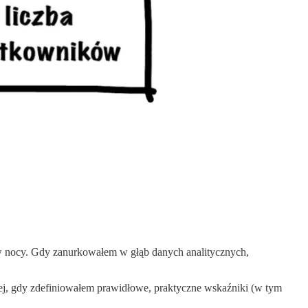
w nocy. Gdy zanurkowałem w głąb danych analitycznych,
j, gdy zdefiniowałem prawidłowe, praktyczne wskaźniki (w tym