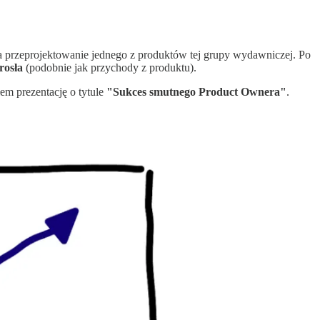
a przeprojektowanie jednego z produktów tej grupy wydawniczej. Po
rosła
(podobnie jak przychody z produktu).
m prezentację o tytule
"Sukces smutnego Product Ownera"
.