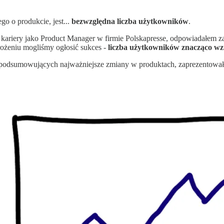
o o produkcie, jest...
bezwzględna liczba użytkowników
.
 kariery jako Product Manager w firmie Polskapresse, odpowiadałem z
ożeniu mogliśmy ogłosić sukces -
liczba użytkowników znacząco wz
h podsumowujących najważniejsze zmiany w produktach, zaprezentowałe