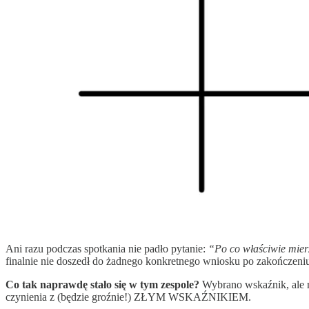
Ani razu podczas spotkania nie padło pytanie:
“Po co właściwie mier
finalnie nie doszedł do żadnego konkretnego wniosku po zakończeniu 
Co tak naprawdę stało się w tym zespole?
Wybrano wskaźnik, ale n
czynienia z (będzie groźnie!) ZŁYM WSKAŹNIKIEM.