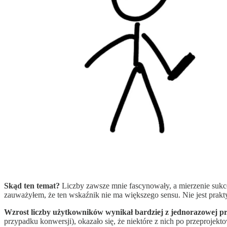
Skąd ten temat?
Liczby zawsze mnie fascynowały, a mierzenie sukc
zauważyłem, że ten wskaźnik nie ma większego sensu. Nie jest prak
Wzrost liczby użytkowników wynikał bardziej z jednorazowej pro
przypadku konwersji), okazało się, że niektóre z nich po przeprojek