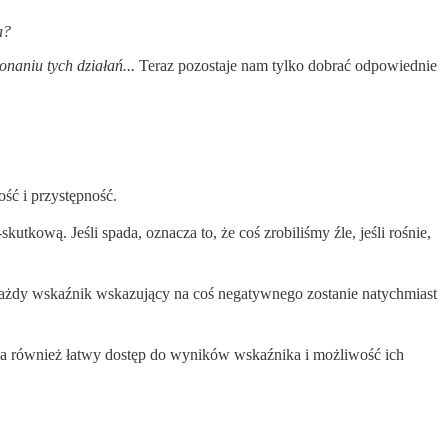
a?
naniu tych działań...
Teraz pozostaje nam tylko dobrać odpowiednie
ość i przystępność.
ową. Jeśli spada, oznacza to, że coś zrobiliśmy źle, jeśli rośnie,
 każdy wskaźnik wskazujący na coś negatywnego zostanie natychmiast
za również łatwy dostęp do wyników wskaźnika i możliwość ich