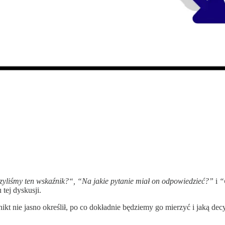
zyliśmy ten wskaźnik?“, “Na jakie pytanie miał on odpowiedzieć?”
i
“
tej dyskusji.
ikt nie jasno określił, po co dokładnie będziemy go mierzyć i jaką d