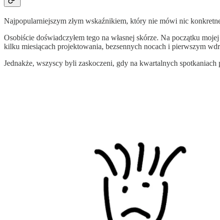
Najpopularniejszym złym wskaźnikiem, który nie mówi nic konkretneg
Osobiście doświadczyłem tego na własnej skórze. Na początku mojej
kilku miesiącach projektowania, bezsennych nocach i pierwszym wdr
Jednakże, wszyscy byli zaskoczeni, gdy na kwartalnych spotkaniac