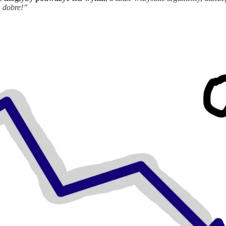
a dobre!”