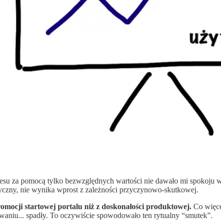
esu za pomocą tylko bezwzględnych wartości nie dawało mi spokoju 
tyczny, nie wynika wprost z zależności przyczynowo-skutkowej.
mocji startowej portalu niż z doskonałości produktowej.
Co więce
towaniu... spadły. To oczywiście spowodowało ten rytualny “smutek”.