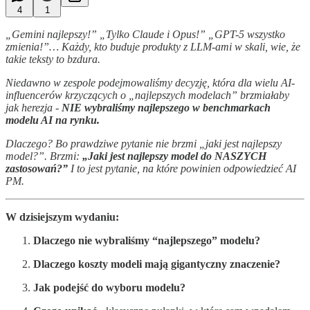
4
1
„Gemini najlepszy!” „Tylko Claude i Opus!” „GPT-5 wszystko
zmienia!”… Każdy, kto buduje produkty z LLM-ami w skali, wie, że
takie teksty to bzdura.
Niedawno w zespole podejmowaliśmy decyzję, która dla wielu AI-
influencerów krzyczących o „najlepszych modelach” brzmiałaby
jak herezja -
NIE wybraliśmy najlepszego w benchmarkach
modelu AI na rynku.
Dlaczego? Bo prawdziwe pytanie nie brzmi „jaki jest najlepszy
model?”. Brzmi:
„Jaki jest najlepszy model do NASZYCH
zastosowań?”
I to jest pytanie, na które powinien odpowiedzieć AI
PM.
W dzisiejszym wydaniu:
Dlaczego nie wybraliśmy “najlepszego” modelu?
Dlaczego koszty modeli mają gigantyczny znaczenie?
Jak podejść do wyboru modelu?