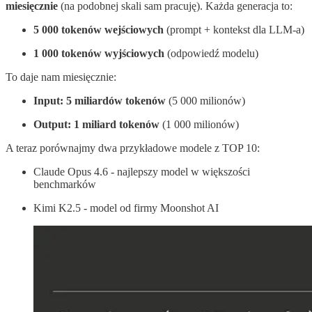
miesięcznie
(na podobnej skali sam pracuję). Każda generacja to:
5 000 tokenów wejściowych
(prompt + kontekst dla LLM-a)
1 000 tokenów wyjściowych
(odpowiedź modelu)
To daje nam miesięcznie:
Input: 5 miliardów tokenów
(5 000 milionów)
Output: 1 miliard tokenów
(1 000 milionów)
A teraz porównajmy dwa przykładowe modele z TOP 10:
Claude Opus 4.6 - najlepszy model w większości
benchmarków
Kimi K2.5 - model od firmy Moonshot AI