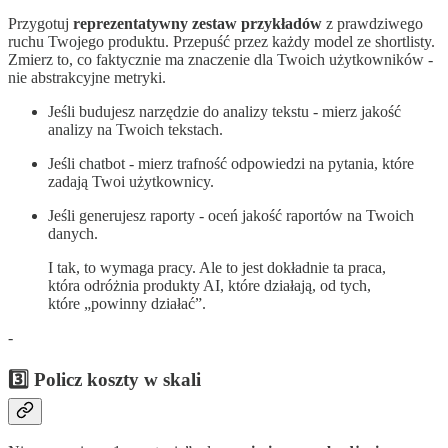
Przygotuj
reprezentatywny zestaw
przykładów
z prawdziwego
ruchu Twojego produktu. Przepuść przez każdy model ze shortlisty.
Zmierz to, co faktycznie ma znaczenie dla Twoich użytkowników -
nie abstrakcyjne metryki.
Jeśli budujesz narzędzie do analizy tekstu - mierz jakość
analizy na Twoich tekstach.
Jeśli chatbot - mierz trafność odpowiedzi na pytania, które
zadają Twoi użytkownicy.
Jeśli generujesz raporty - oceń jakość raportów na Twoich
danych.
I tak, to wymaga pracy. Ale to jest dokładnie ta praca,
która odróżnia produkty AI, które działają, od tych,
które „powinny działać”.
-
3️⃣ Policz koszty w skali