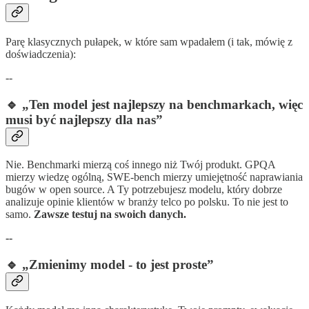
Parę klasycznych pułapek, w które sam wpadałem (i tak, mówię z
doświadczenia):
--
🔹 „Ten model jest najlepszy na benchmarkach, więc
musi być najlepszy dla nas”
Nie. Benchmarki mierzą coś innego niż Twój produkt. GPQA
mierzy wiedzę ogólną, SWE-bench mierzy umiejętność naprawiania
bugów w open source. A Ty potrzebujesz modelu, który dobrze
analizuje opinie klientów w branży telco po polsku. To nie jest to
samo.
Zawsze testuj na swoich danych.
--
🔹 „Zmienimy model - to jest proste”