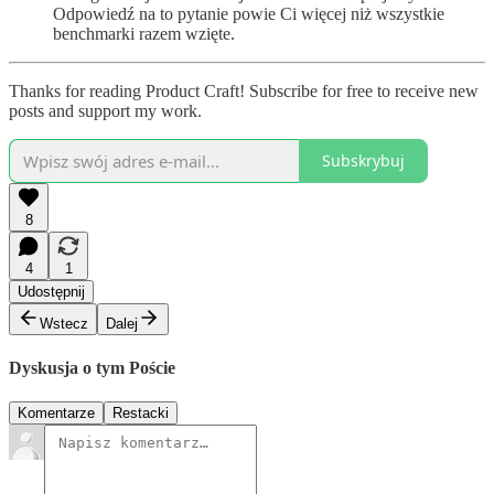
Odpowiedź na to pytanie powie Ci więcej niż wszystkie
benchmarki razem wzięte.
Thanks for reading Product Craft! Subscribe for free to receive new
posts and support my work.
Subskrybuj
8
4
1
Udostępnij
Wstecz
Dalej
Dyskusja o tym Poście
Komentarze
Restacki