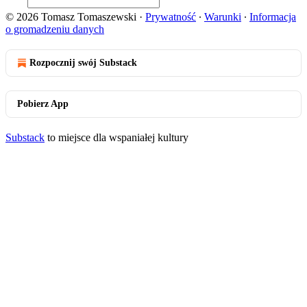
© 2026 Tomasz Tomaszewski
·
Prywatność
∙
Warunki
∙
Informacja
o gromadzeniu danych
Rozpocznij swój Substack
Pobierz App
Substack
to miejsce dla wspaniałej kultury