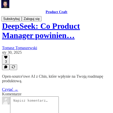
Product Craft
Subskrybuj
Zaloguj się
DeepSeek: Co Product
Manager powinien…
Tomasz Tomaszewski
sty 30, 2025
3
Open-source'owe AI z Chin, które wpłynie na Twoją roadmapę
produktową.
Czytać →
Komentarze