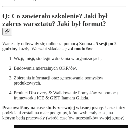
Q: Co zawierało szkolenie? Jaki był
zakres warsztatu? Jaki był format?
Warsztaty odbywały się online za pomocą Zooma -
5 sesji po 2
godziny
każdy. Warsztat składał się z
4 modułów
:
Wizji, misji, strategii wdrażania w organizacjach,
Budowania mierzalnych OKR’ów,
Zbierania informacji oraz generowania pomysłów
produktowych,
Product Discovery & Walidowanie Pomysłów za pomocą
frameworku ICE & GIST Itamara Gilada.
Pracowaliśmy na case study ze swojej własnej pracy
. Uczestnicy
podzieleni zostali na małe podgrupy, które wybierały case, na
którym będą pracowały (wśród case’ów uczestników swojej grupy)