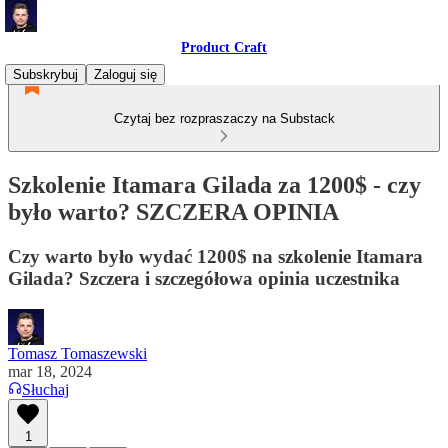
Product Craft
Subskrybuj
Zaloguj się
Czytaj bez rozpraszaczy na Substack
Szkolenie Itamara Gilada za 1200$ - czy
było warto? SZCZERA OPINIA
Czy warto było wydać 1200$ na szkolenie Itamara
Gilada? Szczera i szczegółowa opinia uczestnika
Tomasz Tomaszewski
mar 18, 2024
Słuchaj
1