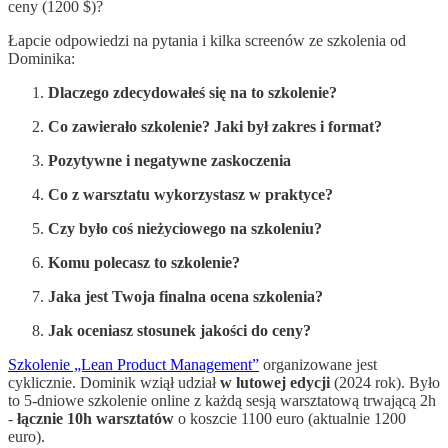
ceny (1200 $)?
Łapcie odpowiedzi na pytania i kilka screenów ze szkolenia od
Dominika:
Dlaczego zdecydowałeś się na to szkolenie?
Co zawierało szkolenie? Jaki był zakres i format?
Pozytywne i negatywne zaskoczenia
Co z warsztatu wykorzystasz w praktyce?
Czy było coś nieżyciowego na szkoleniu?
Komu polecasz to szkolenie?
Jaka jest Twoja finalna ocena szkolenia?
Jak oceniasz stosunek jakości do ceny?
Szkolenie „Lean Product Management”
organizowane jest
cyklicznie. Dominik wziął udział
w lutowej edycji
(2024 rok). Było
to 5-dniowe szkolenie online z każdą sesją warsztatową trwającą 2h
-
łącznie 10h warsztatów
o koszcie 1100 euro (aktualnie 1200
euro).