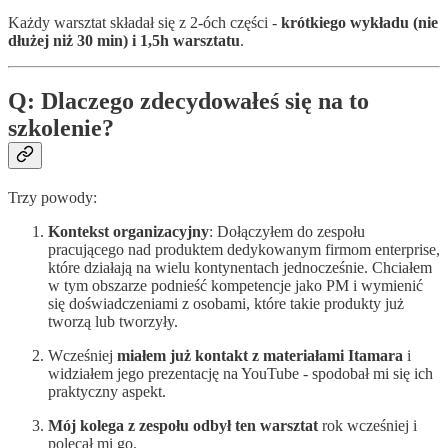
Każdy warsztat składał się z 2-óch części -
krótkiego wykładu (nie
dłużej niż 30 min) i 1,5h warsztatu
.
Q: Dlaczego zdecydowałeś się na to
szkolenie?
Trzy powody:
Kontekst organizacyjny
: Dołączyłem do zespołu
pracującego nad produktem dedykowanym firmom enterprise,
które działają na wielu kontynentach jednocześnie. Chciałem
w tym obszarze podnieść kompetencje jako PM i wymienić
się doświadczeniami z osobami, które takie produkty już
tworzą lub tworzyły.
Wcześniej
miałem już kontakt z materiałami Itamara
i
widziałem jego prezentację na YouTube - spodobał mi się ich
praktyczny aspekt.
Mój kolega z zespołu odbył ten warsztat
rok wcześniej i
polecał mi go.