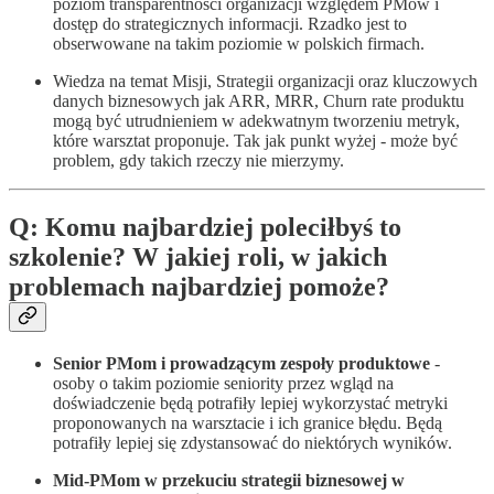
poziom transparentności organizacji względem PMów i
dostęp do strategicznych informacji. Rzadko jest to
obserwowane na takim poziomie w polskich firmach.
Wiedza na temat Misji, Strategii organizacji oraz kluczowych
danych biznesowych jak ARR, MRR, Churn rate produktu
mogą być utrudnieniem w adekwatnym tworzeniu metryk,
które warsztat proponuje. Tak jak punkt wyżej - może być
problem, gdy takich rzeczy nie mierzymy.
Q: Komu najbardziej poleciłbyś to
szkolenie? W jakiej roli, w jakich
problemach najbardziej pomoże?
Senior PMom i prowadzącym zespoły produktowe
-
osoby o takim poziomie seniority przez wgląd na
doświadczenie będą potrafiły lepiej wykorzystać metryki
proponowanych na warsztacie i ich granice błędu. Będą
potrafiły lepiej się zdystansować do niektórych wyników.
Mid-PMom w przekuciu strategii biznesowej w