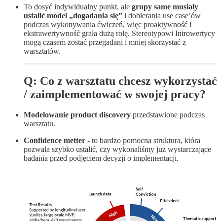
To dosyć indywidualny punkt, ale
grupy same musiały
ustalić model „dogadania się”
i dobierania use case’ów
podczas wykonywania ćwiczeń, więc proaktywność i
ekstrawertywność grała dużą rolę. Stereotypowi Introwertycy
mogą czasem zostać przegadani i mniej skorzystać z
warsztatów.
Q: Co z warsztatu chcesz wykorzystać
/ zaimplementować w swojej pracy?
Modelowanie product discovery
przedstawione podczas
warsztatu.
Confidence metter
- to bardzo pomocna struktura, która
pozwala szybko ustalić, czy wykonaliśmy już wystarczające
badania przed podjęciem decyzji o implementacji.