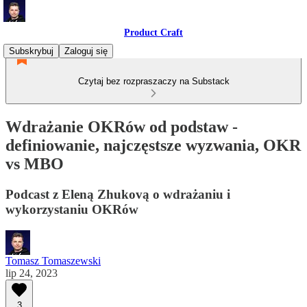
Product Craft
Subskrybuj
Zaloguj się
Czytaj bez rozpraszaczy na Substack
Wdrażanie OKRów od podstaw -
definiowanie, najczęstsze wyzwania, OKR
vs MBO
Podcast z Eleną Zhukovą o wdrażaniu i
wykorzystaniu OKRów
Tomasz Tomaszewski
lip 24, 2023
3