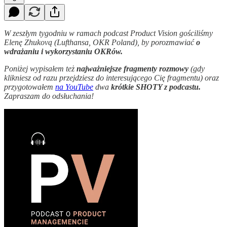
W zeszłym tygodniu w ramach podcast Product Vision gościliśmy
Elenę Zhukovą (Lufthansa, OKR Poland), by porozmawiać
o
wdrażaniu i wykorzystaniu OKRów.
Poniżej wypisałem też
najważniejsze fragmenty rozmowy
(gdy
klikniesz od razu przejdziesz do interesującego Cię fragmentu) oraz
przygotowałem
na YouTube
dwa
krótkie SHOTY z podcastu.
Zapraszam do odsłuchania!