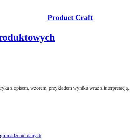
Product Craft
produktowych
ryka z opisem, wzorem, przykładem wyniku wraz z interpretacją.
 gromadzeniu danych